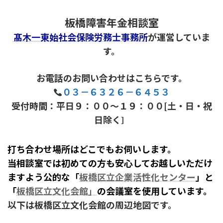
板橋障害年金相談室
髙木一東始社会保険労務士事務所
が運営していま
す。
お電話のお問い合わせはこちらです。
０３－６３２６－６４５３
受付時間：平日９：００～１９：００[土・日・祝
日除く
］
打ち合わせ場所はどこでもお伺いします。
当相談室では初めての方も安心してお越しいただけ
ますよう公的な「
板橋区立企業活性化センター
」と
「
板橋区立文化会館」
の会議室を使用しています。
以下は板橋区立文化会館の
周辺
地図です。