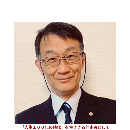
「人生１００年の時代」を生ききる伴走者として