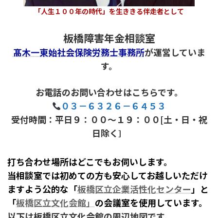
「人生１００年の時代」を生ききる伴走者として
板橋障害年金相談室
髙木一東始社会保険労務士事務所
が運営していま
す。
お電話のお問い合わせはこちらです。
０３－６３２６－６４５３
受付時間：平日９：００～１９：００[土・日・祝
日除く
］
打ち合わせ場所はどこでもお伺いします。
当相談室では初めての方も安心してお越しいただけ
ますよう公的な「
板橋区立企業活性化センター
」と
「
板橋区立文化会館」
の会議室を使用しています。
以下は板橋区立文化会館の
周辺
地図です。